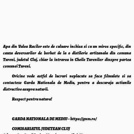
Apa din Valea Racilor este de culuare inchisa si cu un miros specific, din
cauza deversarilor de borhot de la o distilerie artizanala din comuna
Tureni, judetul Cluj, chiar la intrarea in Cheile Turenilor dinspre partea
comunei Tureni.
Oricine vede astfel de lucruri neplacute sa faca filmulete si sa
contacteze Garda Nationala de Mediu, pentru a descuraja actiunile
distructive asupra naturii.
Respect pentru natura!
GARDA NATIONALA DE MEDIU – https://gnm.ro/
COMISARIATUL JUDETEAN CLUJ